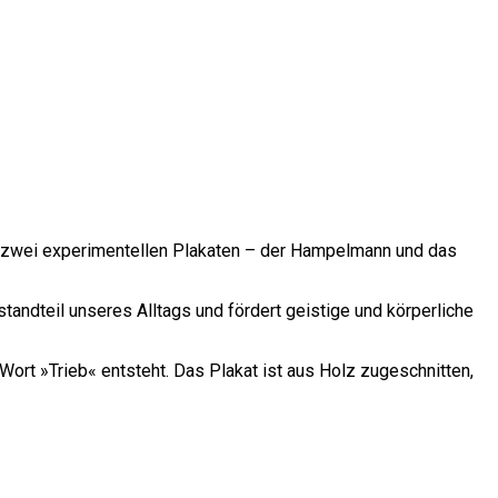
it zwei experimentellen Plakaten – der Hampelmann und das
andteil unseres Alltags und fördert geistige und körperliche
rt »Trieb« entsteht. Das Plakat ist aus Holz zugeschnitten,