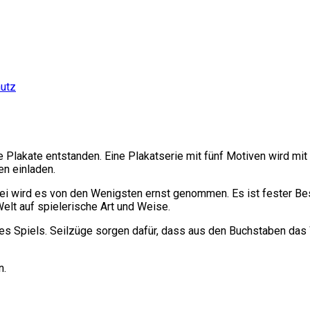
utz
e Plakate entstanden. Eine Plakatserie mit fünf Motiven wird m
en einladen.
bei wird es von den Wenigsten ernst genommen. Es ist fester Best
Welt auf spielerische Art und Weise.
Spiels. Seilzüge sorgen dafür, dass aus den Buchstaben das Wo
n.