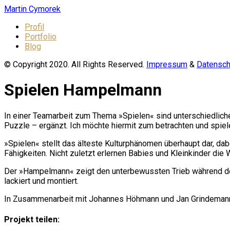
Martin Cymorek
Profil
Portfolio
Blog
© Copyright 2020. All Rights Reserved.
Impressum
&
Datensch
Spielen Hampelmann
In einer Teamarbeit zum Thema »Spielen« sind unterschiedlich
Puzzle – ergänzt. Ich möchte hiermit zum betrachten und spiel
»Spielen« stellt das älteste Kulturphänomen überhaupt dar, da
Fähigkeiten. Nicht zuletzt erlernen Babies und Kleinkinder die 
Der »Hampelmann« zeigt den unterbewussten Trieb während des 
lackiert und montiert.
In Zusammenarbeit mit Johannes Höhmann und Jan Grindeman
Projekt teilen: